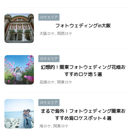
ロケエリア
フォトウェディングin大阪
大阪ロケ
,
関西ロケ
ロケエリア
幻想的！関東フォトウェディング花畑お
すすめロケ地５選
花畑ロケ
,
関東ロケ
ロケエリア
まるで海外！フォトウェディング関東お
すすめ海ロケスポット４選
海ロケ
,
関東ロケ