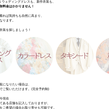
.１ウェディングドレスも、新作衣装も、
加料金はかかりません！
着れば気持ちも自然に高まり、
なります。
衣装を探しましょう！
覧になりたい場合は、
でご覧いただけます。(完全予約制)
今現在
てある店舗を記入しておりますが、
をご希望の場合お取り寄せも可能です。