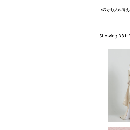
(※表示順入れ替
Showing 331–3