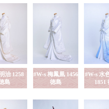
 明治 1258
#W-s 梅鳳凰 1456
#W-s 
徳島
徳島
1851