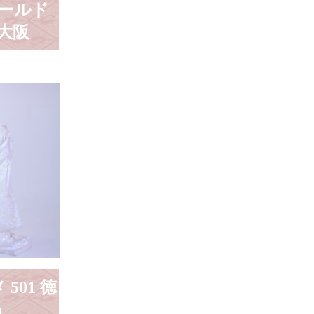
ゴールド
 大阪
 501 徳
島