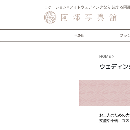
ロケーション×フォトウェディングなら 旅する阿
HOME
プラ
HOME
>
ウェディン
お二人のための大
髪型や小物、衣装