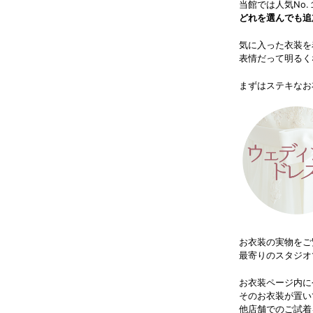
当館では人気No
どれを選んでも追
気に入った衣装を
表情だって明るく
まずはステキなお
お衣装の実物をご
最寄りのスタジオ
お衣装ページ内に
そのお衣装が置い
他店舗でのご試着