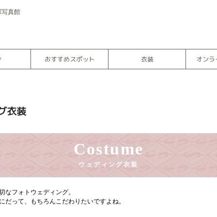
部写真館
ン
おすすめスポット
衣装
オンラ
グ衣装
Costume
ウェディング衣装
切なフォトウェディング。
にだって、もちろんこだわりたいですよね。