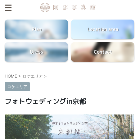
Plan
Location area
Dress
Contact
HOME
>
ロケエリア
>
ロケエリア
フォトウェディングin京都