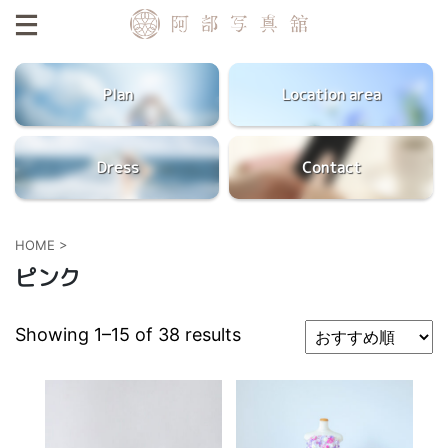
Plan
Location area
Dress
Contact
HOME
>
ピンク
Showing 1–15 of 38 results