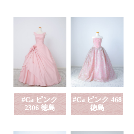
#Ca ピンク
#Ca ピンク 468
2306 徳島
徳島