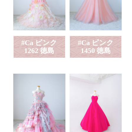
#Ca ピンク
#Ca ピンク
1262 徳島
1450 徳島