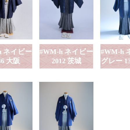
h ネイビー
#WM-h ネイビー
#WM-h
46 大阪
2012 茨城
グレー 13