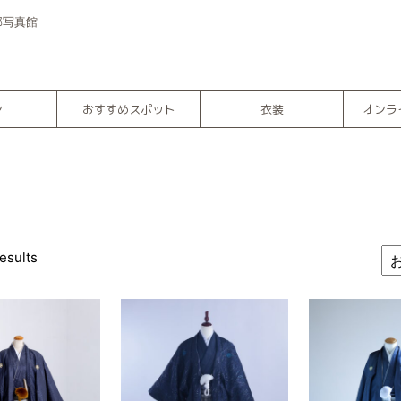
部写真館
ン
おすすめスポット
衣装
オンラ
esults