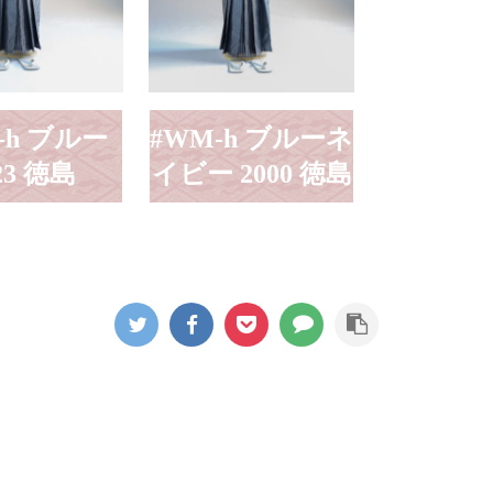
-h ブルー
#WM-h ブルーネ
23 徳島
イビー 2000 徳島