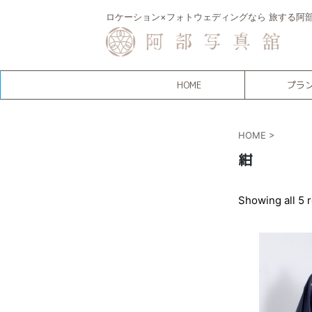
ロケーション×フォトウェディングなら 旅する阿
HOME
プラ
HOME
>
紺
Showing all 5 r