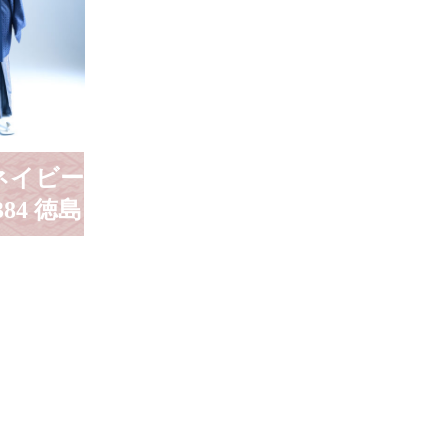
 ネイビー
84 徳島