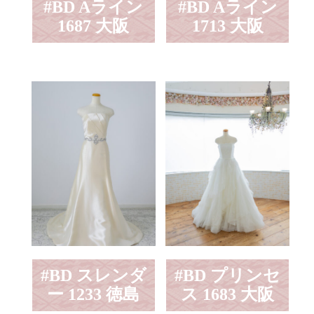
#BD Aライン
#BD Aライン
1687 大阪
1713 大阪
#BD スレンダ
#BD プリンセ
ー 1233 徳島
ス 1683 大阪