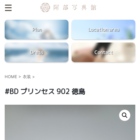
Plan
Location area
Dress
Contact
HOME
>
衣装
>
#BD プリンセス 902 徳島