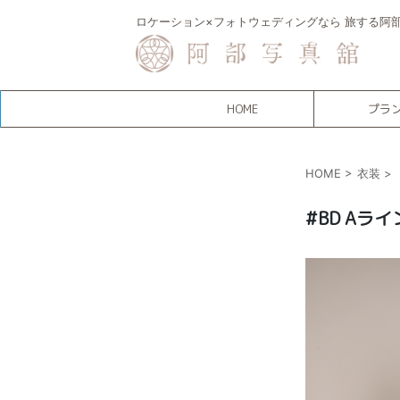
ロケーション×フォトウェディングなら 旅する阿
HOME
プラ
HOME
>
衣装
>
#BD Aライ