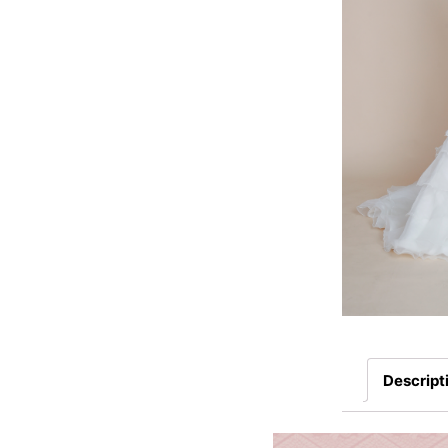
Descript