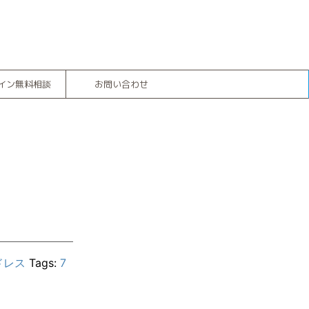
イン無料相談
お問い合わせ
ドレス
Tags:
7