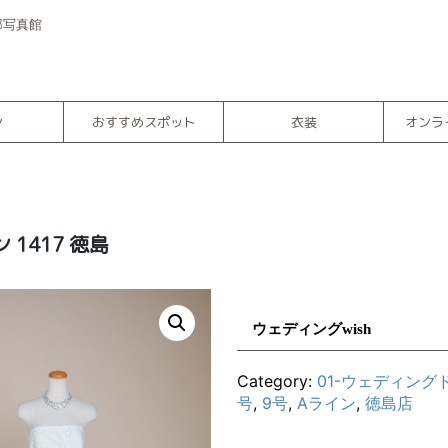
部写真館
ン
おすすめスポット
衣装
オンラ
ン 1417 徳島
ウェディングwish
Category:
01-ウェディング
号
,
9号
,
Aライン
,
徳島店