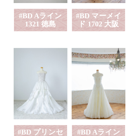
#BD Aライン
#BD マーメイ
1321 徳島
ド 1702 大阪
#BD プリンセ
#BD Aライン