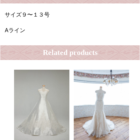
サイズ９〜１３号
Aライン
Related products