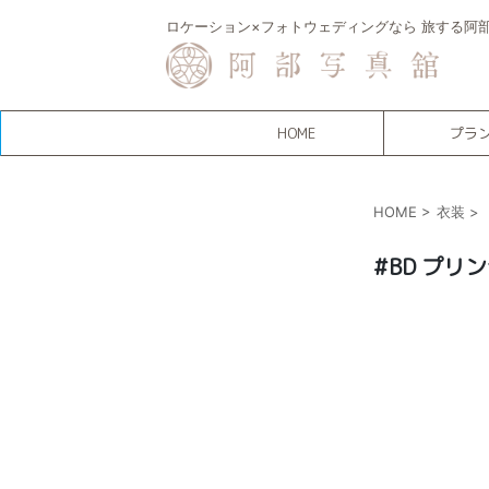
ロケーション×フォトウェディングなら 旅する阿
HOME
プラ
HOME
>
衣装
>
#BD プリン