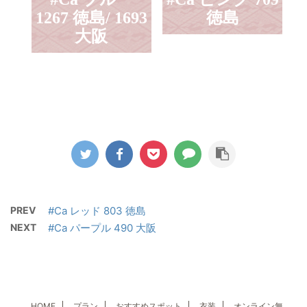
1267 徳島/ 1693
徳島
大阪
PREV
#Ca レッド 803 徳島
NEXT
#Ca パープル 490 大阪
HOME
プラン
おすすめスポット
衣装
オンライン無