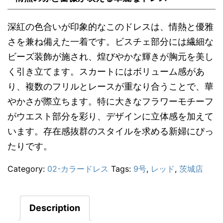
深紅の色合いが印象的なこのドレスは、情熱と優雅
さを兼ね備えた一着です。ビスチェ部分には繊細な
ビーズ装飾が施され、煌びやかな輝きが胸元を美し
く引き立てます。スカートにはボリューム感があ
り、複数のフリルとレースが重なり合うことで、華
やかさが際立ちます。特に大きなフラワーモチーフ
がウエスト部分を彩り、デザインに立体感を加えて
います。存在感抜群のスタイルを求める新婦にぴっ
たりです。
Category:
02-カラードレス
Tags:
9号
,
レッド
,
茨城店
Description