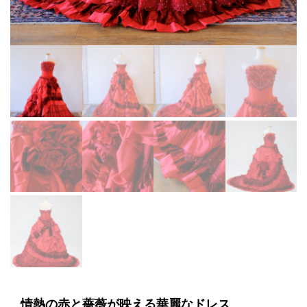
情熱の赤と薔薇が映える華麗なドレス