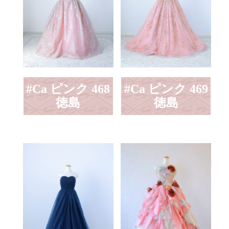
#Ca ピンク 468
#Ca ピンク 469
徳島
徳島