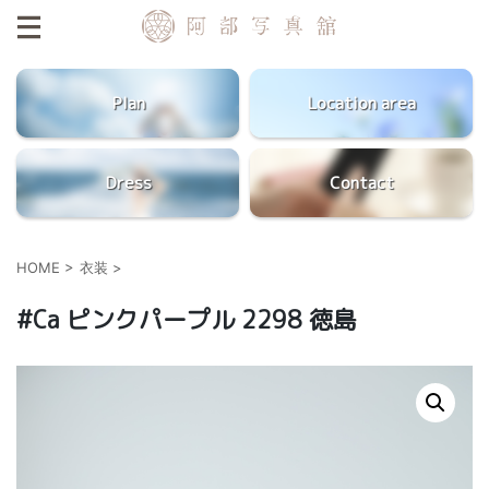
Plan
Location area
Dress
Contact
HOME
>
衣装
>
#Ca ピンクパープル 2298 徳島