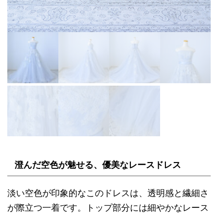
澄んだ空色が魅せる、優美なレースドレス
淡い空色が印象的なこのドレスは、透明感と繊細さ
が際立つ一着です。トップ部分には細やかなレース