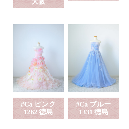
大阪
#Ca ピンク
#Ca ブルー
1262 徳島
1331 徳島