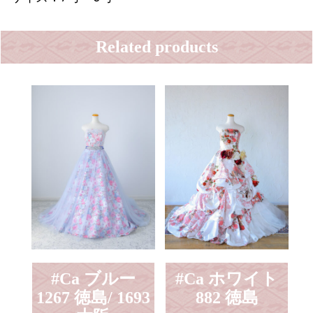
Related products
#Ca ブルー
#Ca ホワイト
1267 徳島/ 1693
882 徳島