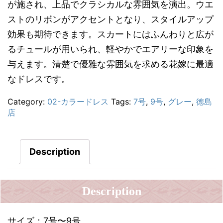
が施され、上品でクラシカルな雰囲気を演出。ウエ
ストのリボンがアクセントとなり、スタイルアップ
効果も期待できます。スカートにはふんわりと広が
るチュールが用いられ、軽やかでエアリーな印象を
与えます。清楚で優雅な雰囲気を求める花嫁に最適
なドレスです。
Category:
02-カラードレス
Tags:
7号
,
9号
,
グレー
,
徳島
店
Description
Description
サイズ：7号〜9号