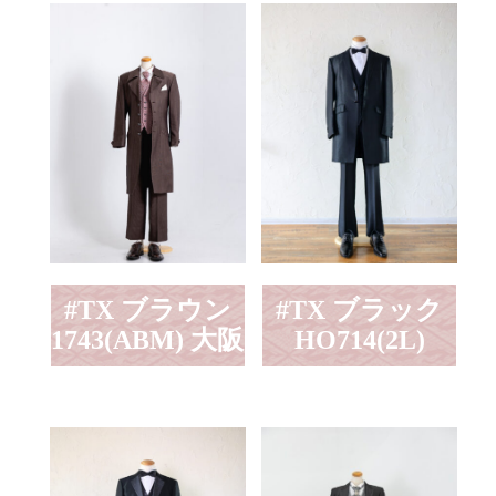
#TX ブラウン
#TX ブラック
1743(ABM) 大阪
HO714(2L)