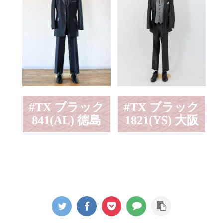
#TX ブラック
#TX ブラック
841(AL) 徳島
1821(YS) 大阪