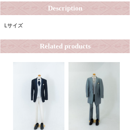
Description
Lサイズ
Related products