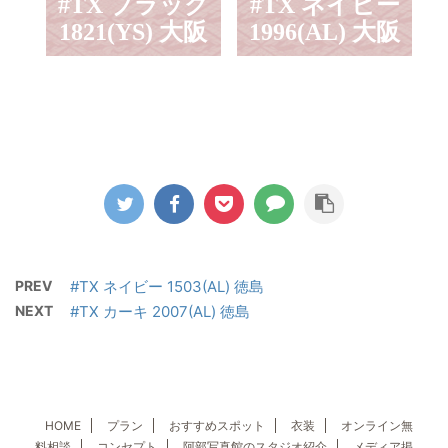
#TX ブラック
#TX ネイビー
1821(YS) 大阪
1996(AL) 大阪
PREV
#TX ネイビー 1503(AL) 徳島
NEXT
#TX カーキ 2007(AL) 徳島
HOME
プラン
おすすめスポット
衣装
オンライン無
料相談
コンセプト
阿部写真館のスタジオ紹介
メディア掲