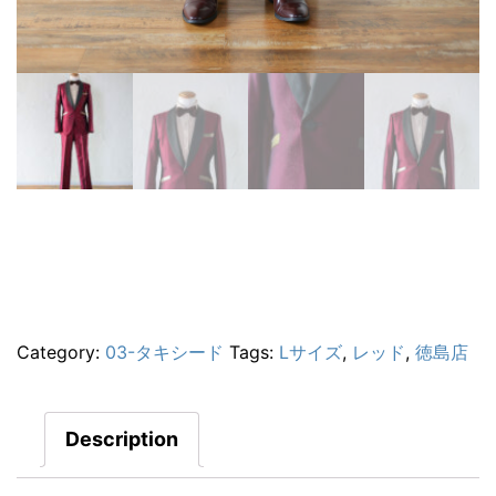
Category:
03-タキシード
Tags:
Lサイズ
,
レッド
,
徳島店
Description