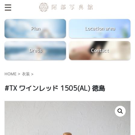
Plan
Location area
Dress
Contact
HOME
>
衣装
>
#TX ワインレッド 1505(AL) 徳島