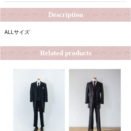
Description
ALLサイズ
Related products