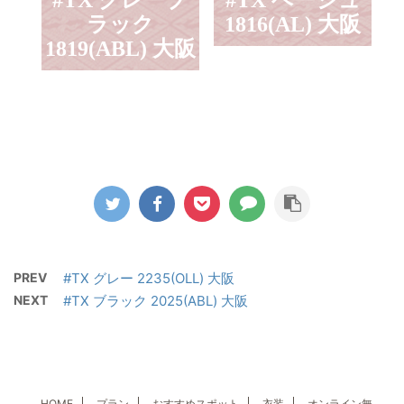
#TX グレーブ
#TX ベージュ
ラック
1816(AL) 大阪
1819(ABL) 大阪
PREV
#TX グレー 2235(OLL) 大阪
NEXT
#TX ブラック 2025(ABL) 大阪
HOME
プラン
おすすめスポット
衣装
オンライン無