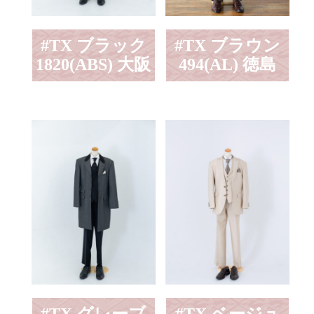
#TX ブラック
#TX ブラウン
1820(ABS) 大阪
494(AL) 徳島