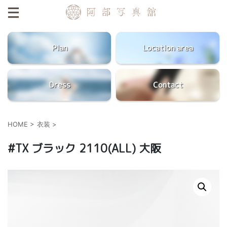
Plan
Location area
Dress
Contact
HOME
>
衣装
>
#TX ブラック 2110(ALL) 大阪