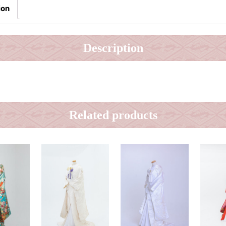
ion
Description
Related products