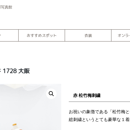
部写真館
ン
おすすめスポット
衣装
オンラ
 1728 大阪
赤 松竹梅刺繍
お祝いの象徴である「松竹梅と
総刺繍というとても豪華な１着