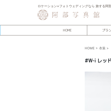
ロケーション×フォトウェディングなら 旅する阿
HOME
プラ
HOME
>
衣装
>
#W-i レッド