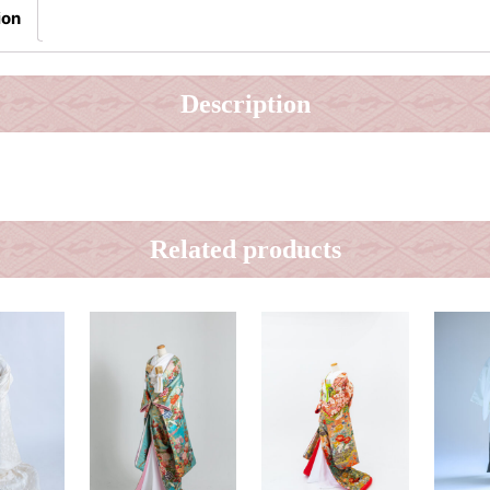
ion
Description
Related products