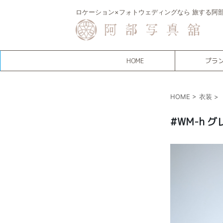
ロケーション×フォトウェディングなら 旅する阿
HOME
プラ
HOME
>
衣装
>
#WM-h グ