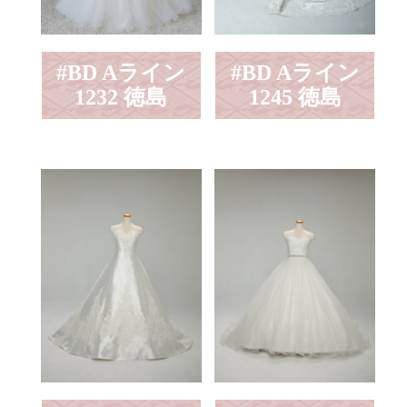
#BD Aライン
#BD Aライン
1232 徳島
1245 徳島