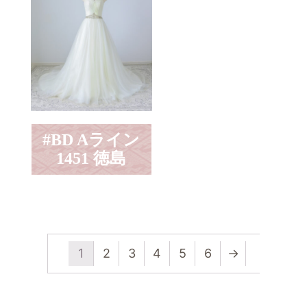
#BD Aライン
1451 徳島
1
2
3
4
5
6
→