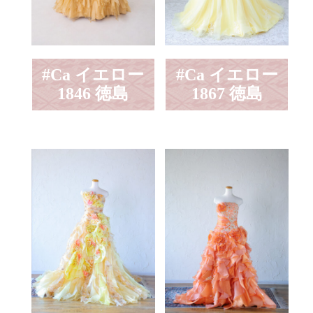
#Ca イエロー
#Ca イエロー
1846 徳島
1867 徳島