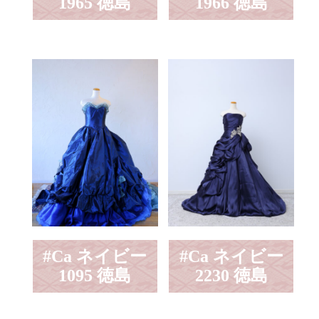
1965 徳島
1966 徳島
#Ca ネイビー
#Ca ネイビー
1095 徳島
2230 徳島