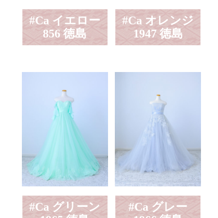
#Ca イエロー
#Ca オレンジ
856 徳島
1947 徳島
#Ca グリーン
#Ca グレー