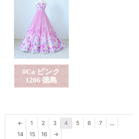
#Ca ピンク
1206 徳島
←
1
2
3
4
5
6
7
…
14
15
16
→