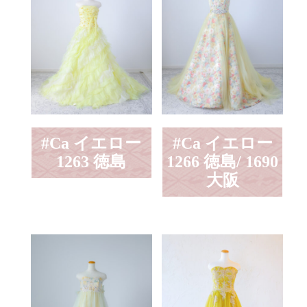
#Ca イエロー
#Ca イエロー
1263 徳島
1266 徳島/ 1690
大阪