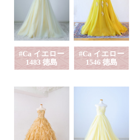
#Ca イエロー
#Ca イエロー
1483 徳島
1546 徳島