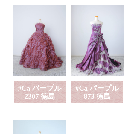
#Ca パープル
#Ca パープル
2307 徳島
873 徳島