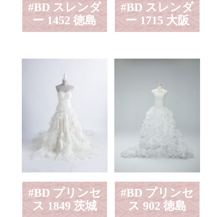
#BD スレンダ
#BD スレンダ
ー 1452 徳島
ー 1715 大阪
#BD プリンセ
#BD プリンセ
ス 1849 茨城
ス 902 徳島