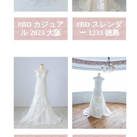
#BD カジュア
#BD スレンダ
ル 2023 大阪
ー 1233 徳島