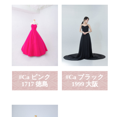
#Ca ピンク
#Ca ブラック
1717 徳島
1999 大阪