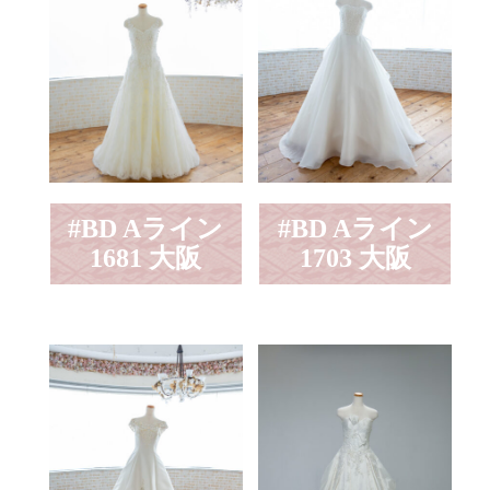
#BD Aライン
#BD Aライン
1681 大阪
1703 大阪