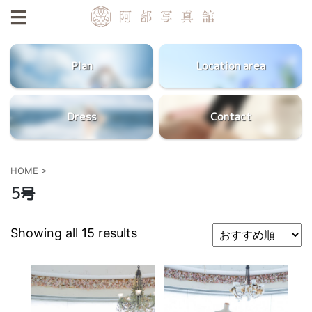
Plan
Location area
Dress
Contact
HOME
>
5号
Showing all 15 results