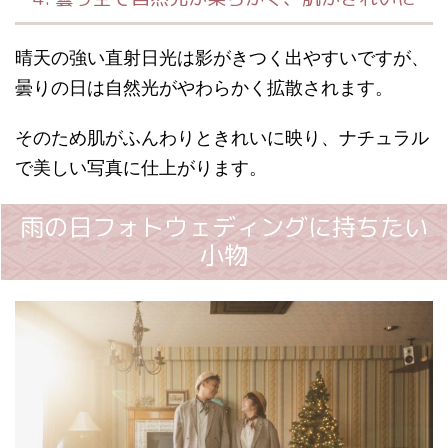
晴天の強い直射日光は影がきつく出やすいですが、
曇りの日は自然光がやわらかく拡散されます。
そのため肌がふんわりときれいに映り、ナチュラル
で美しい写真に仕上がります。
雨の日フォトウェディングに持ちたい
小物