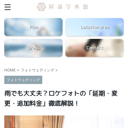
Plan
Location area
Dress
Contact
HOME
>
フォトウェディング
>
フォトウェディング
雨でも大丈夫？ロケフォトの「延期・変
更・追加料金」徹底解説！