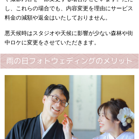
し、これらの場合でも、内容変更を理由にサービス
料金の減額や返金はいたしておりません。
悪天候時はスタジオや天候に影響が少ない森林や街
中ロケに変更をさせていただきます。
雨の日フォトウェディングのメリット