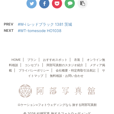
PREV
#W-i レッドブラック 1381 茨城
NEXT
#WT-tomesode HO1038
HOME
プラン
おすすめスポット
衣装
オンライン無
料相談
コンセプト
阿部写真館のスタジオ紹介
メディア掲
載
プライバシーポリシー
会社概要・特定商取引法表記
サ
イトマップ
無料相談・お問い合わせ
ロケーション×フォトウェディングなら 旅する阿部写真館
© 2026 結婚写真 旅するフォトウェディング