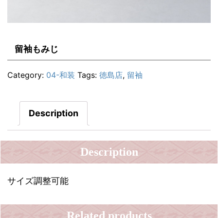
留袖もみじ
Category:
04-和装
Tags:
徳島店
,
留袖
Description
Description
サイズ調整可能
Related products